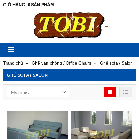
GIỎ HÀNG
:
0
SẢN PHẨM
Trang chủ
Ghế văn phòng / Office Chairs
Ghế sofa / Salon
GHẾ SOFA / SALON
Mới nhất