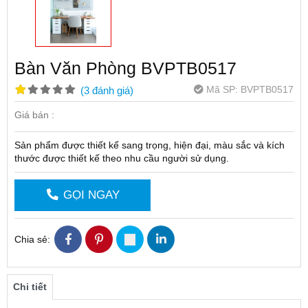
Bàn Văn Phòng BVPTB0517
Mã SP:
BVPTB0517
(
3
đánh giá
)
Giá bán :
Sản phẩm được thiết kế sang trọng, hiện đại, màu sắc và kích
thước được thiết kế theo nhu cầu người sử dụng.
GỌI NGAY
Chia sẻ:
Chi tiết