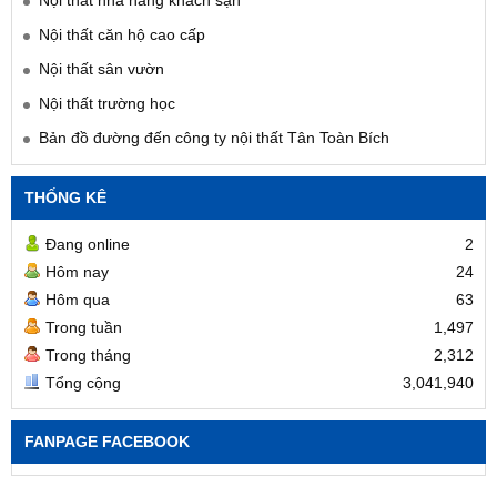
Nội thất căn hộ cao cấp
Nội thất sân vườn
Nội thất trường học
Bản đồ đường đến công ty nội thất Tân Toàn Bích
THỐNG KÊ
Đang online
2
Hôm nay
24
Hôm qua
63
Trong tuần
1,497
Trong tháng
2,312
Tổng cộng
3,041,940
FANPAGE FACEBOOK