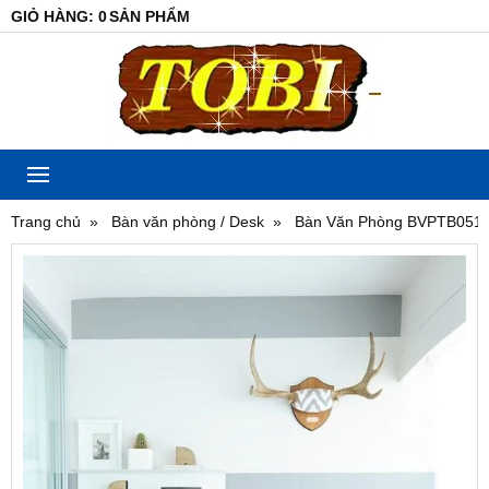
GIỎ HÀNG
:
0
SẢN PHẨM
Trang chủ
Bàn văn phòng / Desk
Bàn Văn Phòng BVPTB051