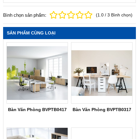
Bình chọn sản phẩm:
(
1.0
/
3
Bình chọn
)
SẢN PHẨM CÙNG LOẠI
Bàn Văn Phòng BVPTB0417
Bàn Văn Phòng BVPTB0317